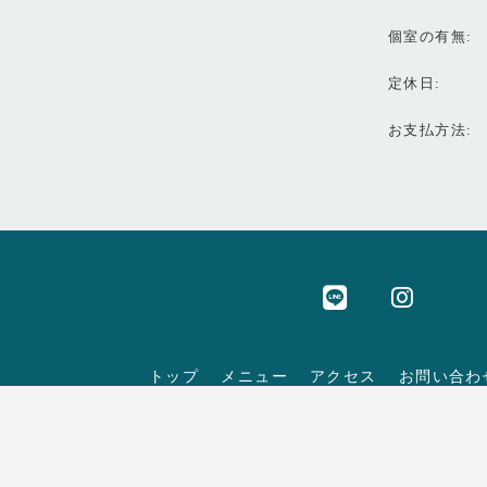
個室の有無
定休日
お支払方法
トップ
メニュー
アクセス
お問い合わ
TOP
MENU
ACCESS
CONTACT
© Positive dream persons inc. All Rights R