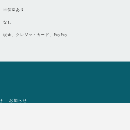
半個室あり
なし
現金、クレジットカード、PayPay
せ
お知らせ
NEWS
eserved.