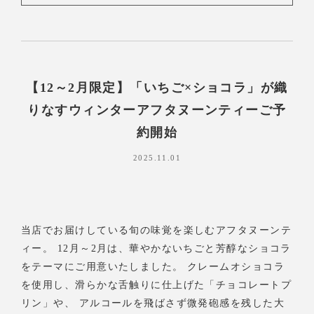
【12～2月限定】「いちご×ショコラ」が織
りなすウィンターアフタヌーンティーご予
約開始
2025.11.01
当店でお届けしている旬の味覚を楽しむアフタヌーンテ
ィー。 12月～2月は、華やかないちごと芳醇なショコラ
をテーマにご用意いたしました。 クレームオショコラ
を使用し、滑らかな舌触りに仕上げた「チョコレートプ
リン」や、 アルコールを飛ばさず微発砲感を残した大