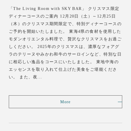
「The Living Room with SKY BAR」 クリスマス限定
ディナーコースのご案内 12月20日（土）～12月25日
（木）のクリスマス期間限定で、特別ディナーコースの
ご予約を開始いたしました。 東海4県の食材を使用した
モダンオリエンタル料理で、贅沢なクリスマスをお過ご
しください。 2025年のクリスマスは、濃厚なフォアグ
ラのテリーヌやみかわ和牛のサーロインなど、特別な日
に相応しい逸品をコースにいたしました。 東地中海の
エッセンスを取り入れて仕上げた美食をご堪能くださ
い。 また、夜...
More