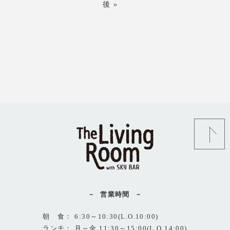
後 »
営業時間
朝 食： 6:30～10:30(L.O.10:00)
ランチ： 月～金 11:30～15:00(L.O.14:00)