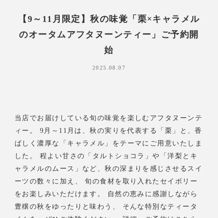
【9～11月限定】秋の味覚「栗×キャラメル
のオータムアフタヌーンティー」ご予約開
始
2025.08.07
当店でお届けしている旬の味覚を楽しむアフタヌーンテ
ィー。 9月～11月は、秋の実りを代表する「栗」と、香
ばしく濃厚な「キャラメル」をテーマにご用意いたしま
した。 程よい甘さの「タルトショコラ」や「洋梨とキ
ャラメルのムース」など、秋の深まりを感じさせるスイ
ーツの数々に加え、 旬の食材を取り入れたセイボリー
をお楽しみいただけます。 自然の恵みに感謝しながら
豊穣の秋をゆったりと味わう、 そんな特別なティータ