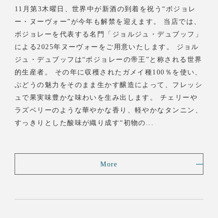
11月第3木曜日、世界中が新酒の到着を祝う“ボジョレ
ー・ヌーヴォー”が今年も解禁を迎えます。 当店では、
ボジョレーを代表する名門「ジョルジュ・デュブッフ」
による2025年ヌーヴォーをご用意いたします。 ジョル
ジュ・デュブッフは“ボジョレーの帝王”と称される世界
的生産者。 その年に収穫されたガメイ種100％を使い、
ぶどうの魅力をそのまま生かす醸造によって、フレッシ
ュで果実味豊かな味わいを生み出します。 チェリーや
ラズベリーのような華やかな香り、軽やかなタンニン、
すっきりとした酸味が織り成す“初物の...
More