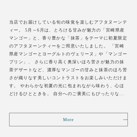
当店でお届けしている旬の味覚を楽しむアフタヌーンテ
ィー。 5月～6月は、とろける甘みが魅力の「宮崎県産
マンゴー」と、香り豊かな「抹茶」をテーマに初夏限定
のアフタヌーンティーをご用意いたしました。 「宮崎
県産マンゴーとヨーグルトのヴェリーヌ」や「マンゴー
プリン」、 さらに香り高く奥深いほろ苦さが魅力の抹
茶デザートなど、濃厚なマンゴーの甘みと抹茶のほろ苦
さが織りなす美しいコントラストをお楽しみいただけま
す。 やわらかな初夏の光に包まれながら味わう、心ほ
どけるひとときを。 自分へのご褒美にもぴったりな...
More