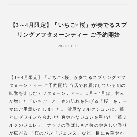
【3～4月限定】「いちご×桜」が奏でるスプ
リングアフタヌーンティー ご予約開始
2026.01.16
【3～4月限定】「いちご×桜」が奏でるスプリングアフ
タヌーンティー ご予約開始 当店でお届けしている旬の
味覚を楽しむアフタヌーンティー。 3月～4月は、甘み
が増した「いちご」と、春の訪れを告げる「桜」をテー
マにご用意いたしました。 濃厚なミルクジュレに、苺
とロゼワインを合わせた爽やかなジュレを重ねた「苺ミ
ルクのジュレ」、ナッツの香ばしさと桜のやさしい香り
が広がる 「桜のパンドジェンヌ」など、目にも華やか