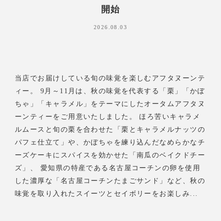
開始
2026.08.03
当店でお届けしている旬の味覚を楽しむアフタヌーンテ
ィー。 9月～11月は、秋の味覚を代表する「栗」「かぼ
ちゃ」「キャラメル」をテーマにしたオータムアフタヌ
ーンティーをご用意いたしました。 ほろ苦いキャラメ
ルムースと旬の栗を合わせた「栗とキャラメルナッツの
パフェ仕立て」や、かぼちゃを練り込んだなめらかなチ
ーズケーキにスパイスを効かせた「南瓜のベイクドチー
ズ」、 愛知県の特産である名古屋コーチンの卵を使用
した濃厚な「名古屋コーチンたまごサンド」など、秋の
味覚を取り入れたスイーツとセイボリーをお楽しみ...