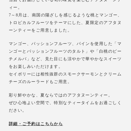
ィー。
7～8月は、南国の陽ざしを感じるような桃とマンゴー、
トロピカルフルーツをテーマにした、夏限定のアフタヌ
ーンティーをご用意しました。
マンゴー、パッションフルーツ、パインを使用した「マ
ンゴーとパッションフルーツのタルト」や「白桃のピー
チメルバ」など、見た目にも涼やかで華やかなスイーツ
をお楽しみいただけます。
セイボリーには相性抜群のスモークサーモンとクリーム
チーズのルーラードもご用意。
彩り鮮やかな、夏ならではのアフタヌーンティー。
ぜひ心地よい空間で、特別なティータイムをお過ごしく
ださい。
詳細・ご予約はこちらから