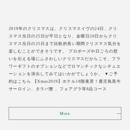
2019年のクリスマスは、クリスマスイヴの24日、クリ
スマス当日の25日が平日となり、金曜日20日からクリ
スマス当日の25日まで比較的長い期間クリスマス気分を
楽しむことができそうです。 プロポーズや日ごろの想
いを伝える場にふさわしいクリスマスだからこそ、フラ
ワーギフトのオプションなどでロマンチックなシチュエ
ーションを演出してみてはいかがでしょうか。 ▼ご予
約はこちら 【Xmas2019】ホテル18階夜景！鹿児島黒牛
サーロイン、タラバ蟹 、フォアグラ等8品コース
More