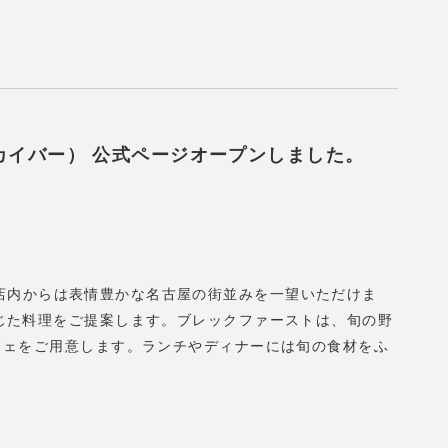
ウィズ スカイバー） 公式ページオープンしました。
さに位置し、店内からは表情豊かな名古屋の街並みを一望いただけま
じた料理をご提案します。ブレックファーストは、旬の野
フェをご用意します。ランチやディナーには旬の食材をふ