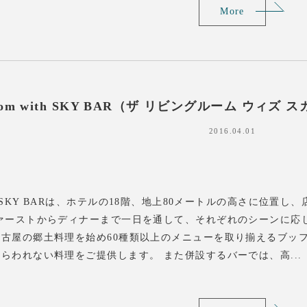
More
g Room with SKY BAR（ザ リビングルーム 
2016.04.01
om with SKY BARは、ホテルの18階、地上80メートルの高
ファーストからディナーまで一日を通して、それぞれのシーンに応
古屋の郷土料理を始め60種類以上のメニューを取り揃えるブッ
らわれない料理をご提供します。 また併設するバーでは、高...