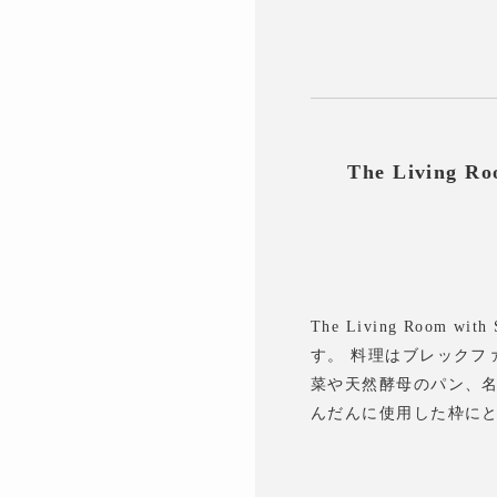
The Livin
The Living Ro
す。 料理はブレック
菜や天然酵母のパン、名
んだんに使用した枠にと