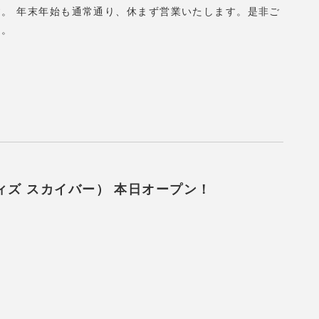
す。 年末年始も通常通り、休まず営業いたします。是非ご
す。
ーム ウィズ スカイバー） 本日オープン！