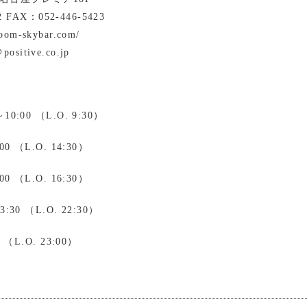
2 FAX：052-446-5423
room-skybar.com/
positive.co.jp
0:00 （L.O. 9:30）
0 （L.O. 14:30）
0 （L.O. 16:30）
30 （L.O. 22:30）
 （L.O. 23:00）