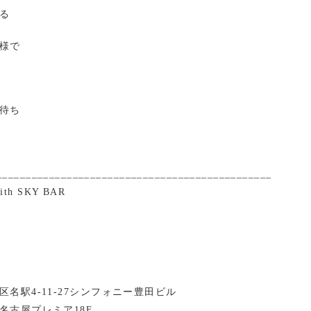
る
様で
待ち
_______________________________________________
with SKY BAR
名駅4-11-27シンフォニー豊田ビル
名古屋プレミア18F