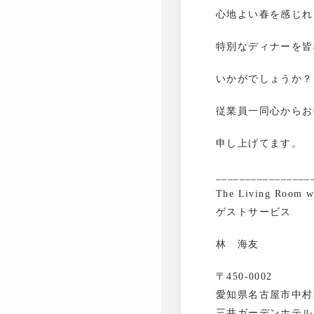
心地よい春を感じれ
特別なディナーを皆
いかがでしょうか？
従業員一同心からお
申し上げてます。
________________
The Living Room 
ゲストサービス
林 海友
〒450-0002
愛知県名古屋市中村区
三井ガーデンホテル