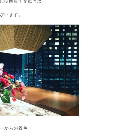
には国産牛を使った
ざいます。
ーからの景色