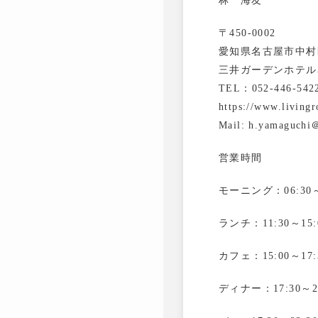
林 海友
〒450-0002
愛知県名古屋市中村区
三井ガーデンホテル
TEL：052-446-542
https://www.living
Mail: h.yamaguchi＠
営業時間
モーニング：06:30～1
ランチ：11:30～15:0
カフェ：15:00～17:3
ディナー：17:30～23: