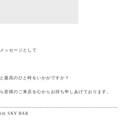
メッセージとして
と最高のひと時をいかがですか？
ら皆様のご来店を心からお待ち申しあげております。
_______________________________________________
with SKY BAR