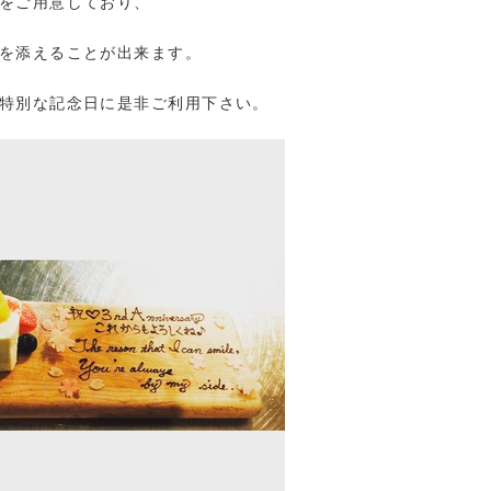
をご用意しており、
を添えることが出来ます。
特別な記念日に是非ご利用下さい。