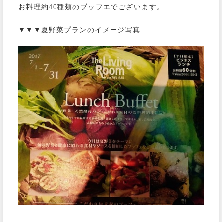
お料理約40種類のブッフエでございます。
▼▼▼夏野菜プランのイメージ写真