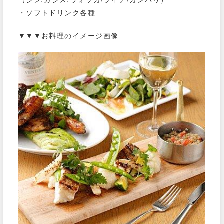
（ジン/カシス/ウォッカ/ライチ/カンパリ）
・ソフトドリンク各種
▼▼▼お料理のイメージ画像