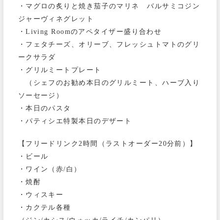
・マグロの炙りと焼き茄子のマリネ バルサミコジン
ジャーヴィネグレット
・Living Roomのアペタイザー盛り合わせ
・フェタチーズ、オリーブ、フレッシュトマトのグリ
ークサラダ
・グリルミートプレート
（シェフのお勧め本日のグリルミート、ハーブ入り
ソーセージ）
・本日のパスタ
・パティシエ特製本日のデザート
【フリードリンク2時間（ラストオーダー20分前）】
・ビール
・ワイン（赤/白）
・焼酎
・ウィスキー
・カクテル各種