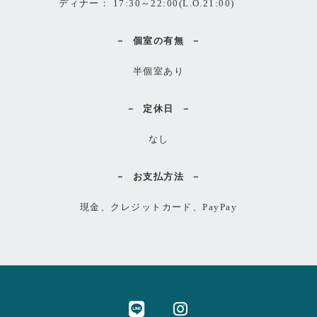
ディナー： 17:30～22:00(L.O.21:00)
個室の有無
半個室あり
定休日
なし
お支払方法
現金、クレジットカード、PayPay