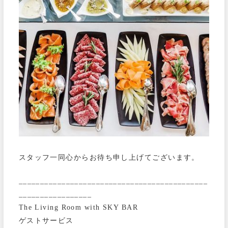
スタッフ一同心からお待ち申し上げてございます。
____________________________________________
_________________
The Living Room with SKY BAR
ゲストサービス