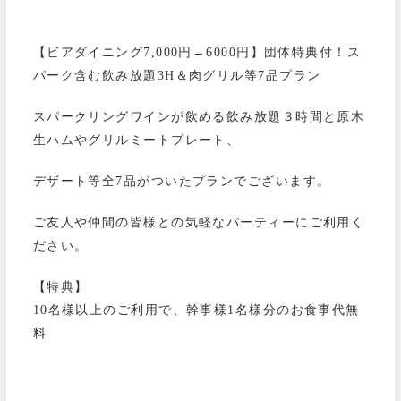
【ビアダイニング7,000円→6000円】団体特典付！ス
パーク含む飲み放題3H＆肉グリル等7品プラン
スパークリングワインが飲める飲み放題３時間と原木
生ハムやグリルミートプレート、
デザート等全7品がついたプランでございます。
ご友人や仲間の皆様との気軽なパーティーにご利用く
ださい。
【特典】
10名様以上のご利用で、幹事様1名様分のお食事代無
料