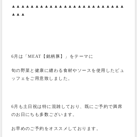
▲▲▲▲▲▲▲▲▲▲▲▲▲▲▲▲▲▲▲▲▲▲▲▲
▲▲▲
6月は「MEAT【銘柄豚】」をテーマに
旬の野菜と健康に纏わる食材やソースを使用したビュ
ッフェをご用意致しました。
6月も土日祝は特に混雑しており、既にご予約で満席
のお日にちも多数ございます。
お早めのご予約をオススメしております。