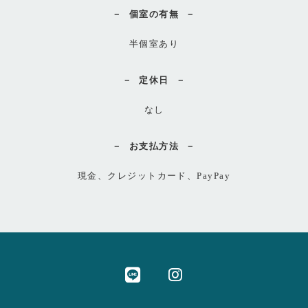
個室の有無
半個室あり
定休日
なし
お支払方法
現金、クレジットカード、PayPay