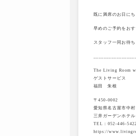
既に満席のお日にち
早めのご予約をおす
スタッフ一同お待ち
________________
The Living Room 
ゲストサービス
福田 朱根
〒450-0002
愛知県名古屋市中村区
三井ガーデンホテル
TEL：052-446-542
https://www.living