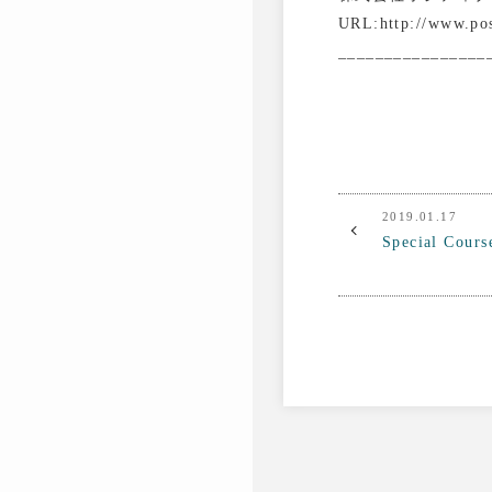
URL:http://www.pos
________________
2019.01.17
Special 