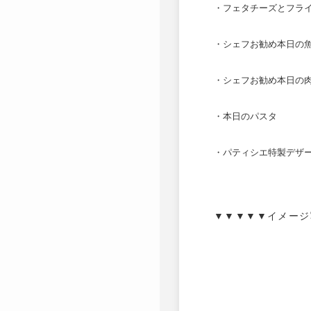
・フェタチーズとフラ
・シェフお勧め本日の
・シェフお勧め本日の
・本日のパスタ
・パティシエ特製デザ
▼▼▼▼▼イメージ