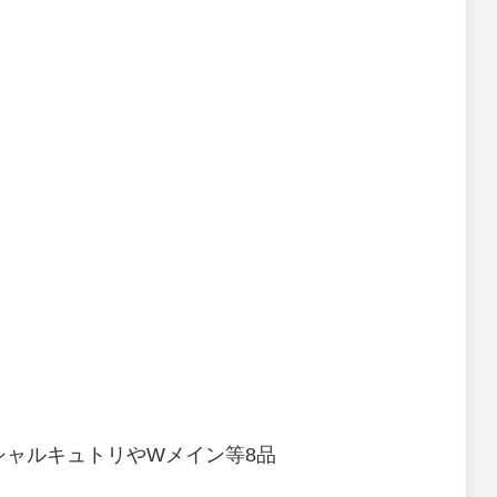
＆シャルキュトリやWメイン等8品