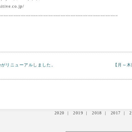
itive.co.jp/
________________________________________________
Courseがリニューアルしました。
【月～木
2020
2019
2018
2017
2