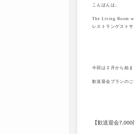
こんばんは。
The Living Room 
レストランゲストサ
今回は２月から始ま
歓送迎会プランのご
【歓送迎会7,0