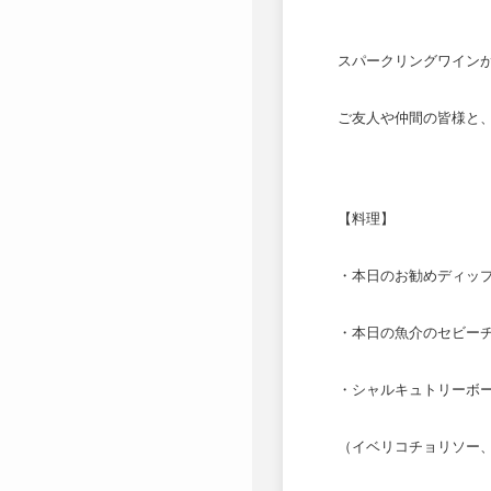
スパークリングワイン
ご友人や仲間の皆様と
【料理】
・本日のお勧めディッ
・本日の魚介のセビー
・シャルキュトリーボ
（イベリコチョリソー