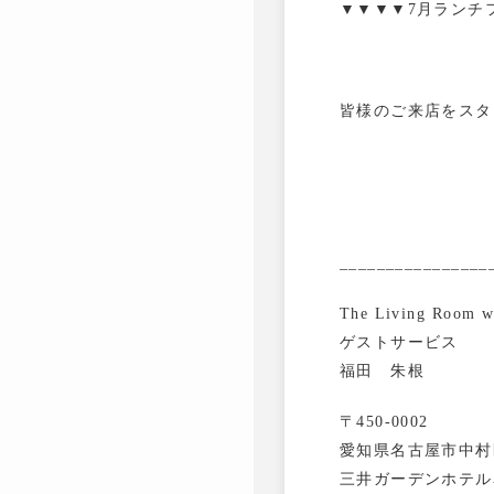
▼▼▼▼7月ランチ
皆様のご来店をスタ
________________
The Living Room 
ゲストサービス
福田 朱根
〒450-0002
愛知県名古屋市中村区
三井ガーデンホテル