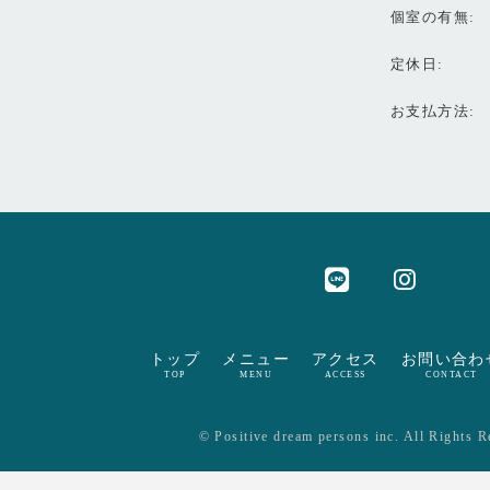
個室の有無
定休日
お支払方法
トップ
メニュー
アクセス
お問い合わ
TOP
MENU
ACCESS
CONTACT
© Positive dream persons inc. All Rights R