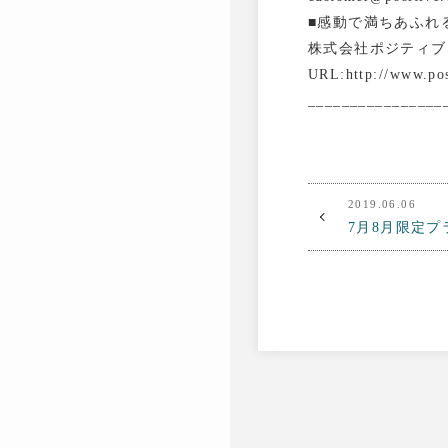
■感動で満ちあふれ
株式会社ポジティブ
URL:http://www.pos
________________
2019.06.06
7月8月限定