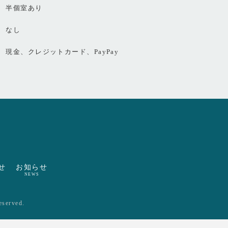
半個室あり
なし
現金、クレジットカード、PayPay
せ
お知らせ
NEWS
eserved.