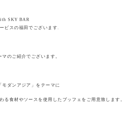
with SKY BAR
ービスの福田でございます.
ーマのご紹介でございます。
「モダンアジア」をテーマに
わる食材やソースを使用したブッフェをご用意致します。