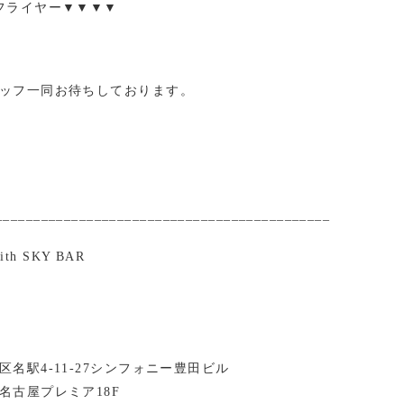
フライヤー▼▼▼▼
ッフ一同お待ちしております。
____________________________________________
with SKY BAR
名駅4-11-27シンフォニー豊田ビル
名古屋プレミア18F