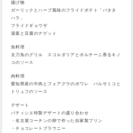
揚げ物
ガーリックとハーブ風味のフライドポテト「バタタ
ハラ」
フライドギョウザ
湯葉と豆腐のナゲット
魚料理
太刀魚のグリル スコルダリアとポルチーニ香るキノ
コのソース
肉料理
愛知県産の牛肉とフォアグラのポワレ バルサミコと
トリュフのソース
デザート
パティシエ特製デザートの盛り合わせ
・名古屋コーチンの卵で作った自家製プリン
・チョコレートブラウニー