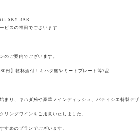
with SKY BAR
ービスの福田でございます.
ンのご案内でございます。
3,980円】乾杯酒付！キハダ鮪やミートプレート等7品
始まり、キハダ鮪や豪華メインディッシュ、パティシエ特製デザ
クリングワインをご用意いたしました。
すすめのプランでございます。