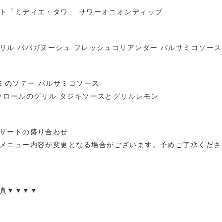
ト「ミディエ・タワ」 サワーオニオンディップ
リル ババガヌーシュ フレッシュコリアンダー バルサミコソース
ラミのソテー バルサミコソース
クロールのグリル タジキソースとグリルレモン
ザートの盛り合わせ
メニュー内容が変更となる場合がございます。予めご了承くださ
真▼▼▼▼