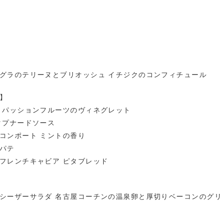
グラのテリーヌとブリオッシュ イチジクのコンフィチュール
】
 パッションフルーツのヴィネグレット
タプナードソース
コンポート ミントの香り
パテ
フレンチキャビア ピタブレッド
シーザーサラダ 名古屋コーチンの温泉卵と厚切りベーコンのグ