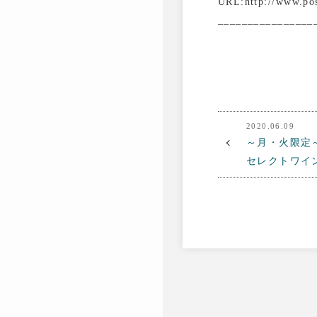
URL:http://www.pos
________________
2020.06.09
～月・火限定
セレクトワイン