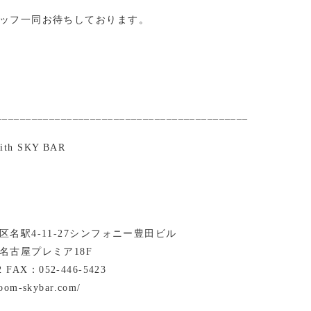
ッフ一同お待ちしております。
___________________________________________
with SKY BAR
名駅4-11-27シンフォニー豊田ビル
名古屋プレミア18F
2 FAX：052-446-5423
room-skybar.com/