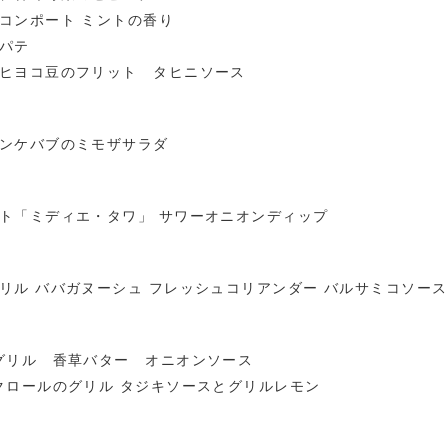
コンポート ミントの香り
パテ
ヒヨコ豆のフリット タヒニソース
ンケバブのミモザサラダ
ト「ミディエ・タワ」 サワーオニオンディップ
リル ババガヌーシュ フレッシュコリアンダー バルサミコソース
グリル 香草バター オニオンソース
クロールのグリル タジキソースとグリルレモン