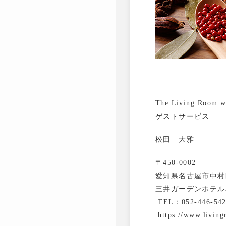
________________
The Living Room 
ゲストサービス
松田 大雅
〒450-0002
愛知県名古屋市中村区
三井ガーデンホテル
TEL：052-446-542
https://www.living