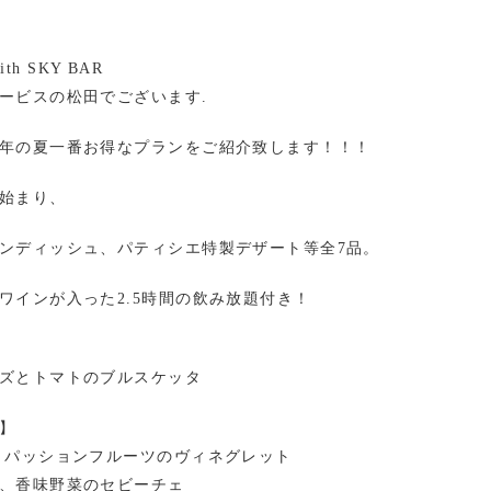
with SKY BAR
ービスの松田でございます.
年の夏一番お得なプランをご紹介致します！！！
始まり、
ンディッシュ、パティシエ特製デザート等全7品。
ワインが入った2.5時間の飲み放題付き！
ズとトマトのブルスケッタ
】
 パッションフルーツのヴィネグレット
、香味野菜のセビーチェ