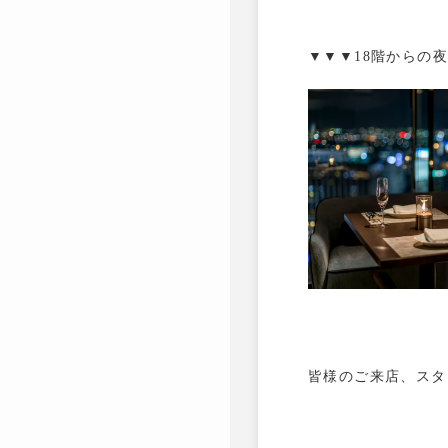
▼▼▼18階からの
皆様のご来店、スタ