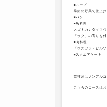
■スープ
季節の野菜で仕上げ
■パン
■魚料理
スズキのカダイフ包
「ラク」の香りを付
■肉料理
「ウズガラ・ピルゾ
■スクエアケーキ
乾杯酒はノンアルコ
こちらのコースはお