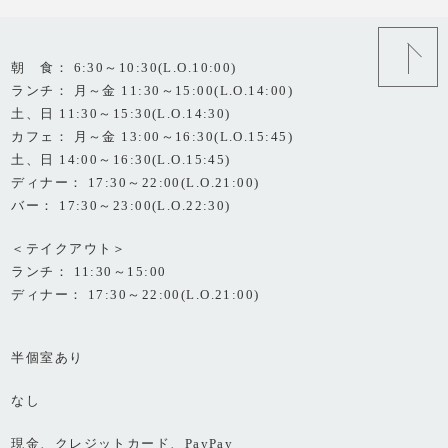
朝 食： 6:30～10:30(L.O.10:00)
ランチ： 月～金 11:30～15:00(L.O.14:00)
土、日 11:30～15:30(L.O.14:30)
カフェ： 月～金 13:00～16:30(L.O.15:45)
土、日 14:00～16:30(L.O.15:45)
ディナー： 17:30～22:00(L.O.21:00)
バー： 17:30～23:00(L.O.22:30)
＜テイクアウト＞
ランチ： 11:30～15:00
ディナー： 17:30～22:00(L.O.21:00)
半個室あり
なし
現金、クレジットカード、PayPay