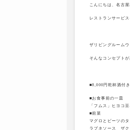
こんにちは、名古屋
レストランサービス
ザリビングルームウ
そんなコンセプトが
■8,000円乾杯酒付
■お食事前の一皿
「フムス」ヒヨコ豆
■前菜
マグロとビーツのタ
ラブネソース ザク