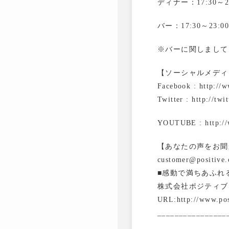
ディナー：17:30～21:
バー：17:30～23:00
※バーに関しまして
【ソーシャルメディ
Facebook : http://
Twitter : http://tw
YOUTUBE : http://w
【あなたの声をお聞
customer@positive.
■感動で満ちあふれ
株式会社ポジティブ
URL:http://www.pos
________________