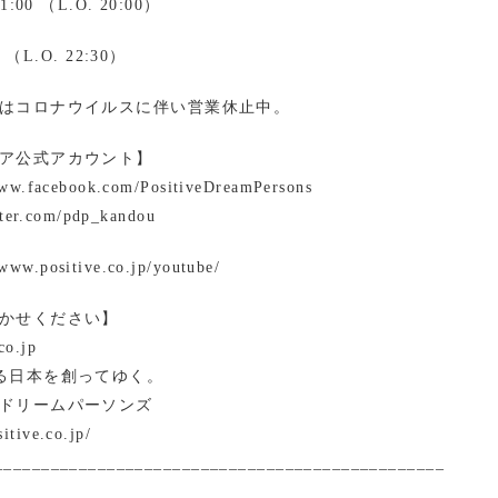
00 （L.O. 20:00）
 （L.O. 22:30）
はコロナウイルスに伴い営業休止中。
ア公式アカウント】
www.facebook.com/PositiveDreamPersons
itter.com/pdp_kandou
ww.positive.co.jp/youtube/
かせください】
co.jp
る日本を創ってゆく。
ドリームパーソンズ
itive.co.jp/
________________________________________________