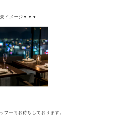
夜景イメージ▼▼▼
ッフ一同お待ちしております。