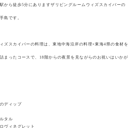
駅から徒歩5分にありますザリビングルームウィズスカイバーの
手島です。
ィズスカイバーの料理は、東地中海沿岸の料理×東海4県の食材
詰まったコースで、18階からの夜景を見ながらのお祝いはいか
き
のディップ
ルタル
ロヴィネグレット