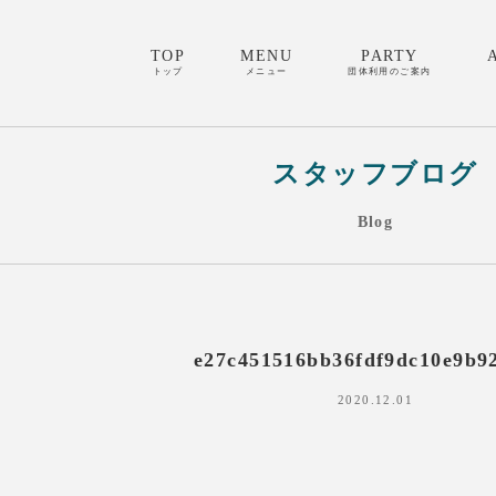
TOP
MENU
PARTY
トップ
メニュー
団体利用のご案内
スタッフブログ
Blog
e27c451516bb36fdf9dc10e9b9
2020.12.01