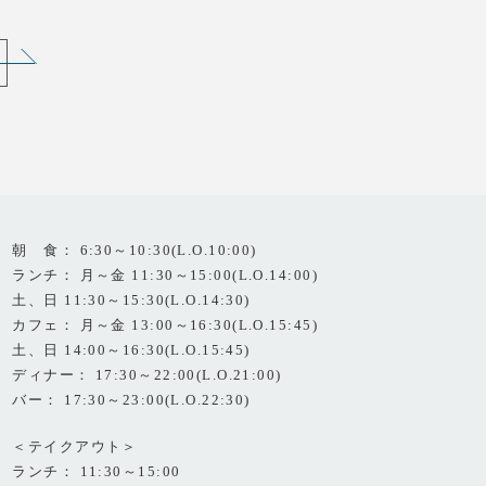
朝 食： 6:30～10:30(L.O.10:00)
ランチ： 月～金 11:30～15:00(L.O.14:00)
土、日 11:30～15:30(L.O.14:30)
カフェ： 月～金 13:00～16:30(L.O.15:45)
土、日 14:00～16:30(L.O.15:45)
ディナー： 17:30～22:00(L.O.21:00)
バー： 17:30～23:00(L.O.22:30)
＜テイクアウト＞
ランチ： 11:30～15:00