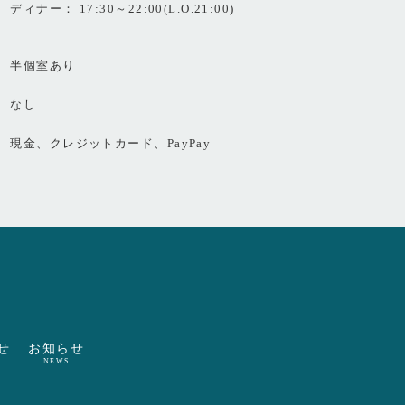
ディナー： 17:30～22:00(L.O.21:00)
半個室あり
なし
現金、クレジットカード、PayPay
せ
お知らせ
NEWS