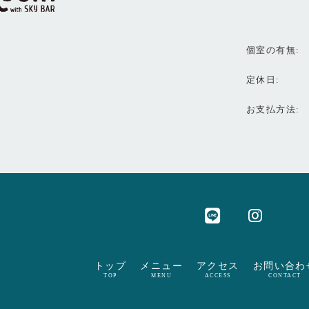
個室の有無
定休日
お支払方法
トップ
メニュー
アクセス
お問い合わ
TOP
MENU
ACCESS
CONTACT