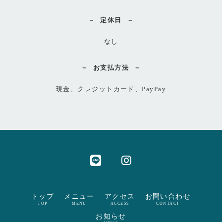
定休日
なし
お支払方法
現金、クレジットカード、PayPay
トップ
メニュー
アクセス
お問い合わせ
TOP
MENU
ACCESS
CONTACT
お知らせ