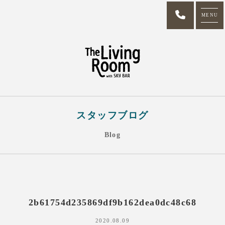
MENU
スタッフブログ
Blog
2b61754d235869df9b162dea0dc48c68
2020.08.09