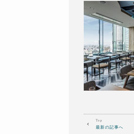
Top
最新の記事へ