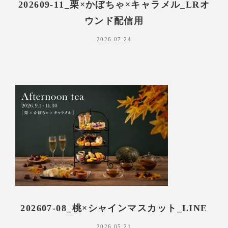
202609-11_栗×かぼちゃ×キャラメル_LRオ
ウンド配信用
2026.07.24
202607-08_桃×シャインマスカット_LINE
2026.05.21