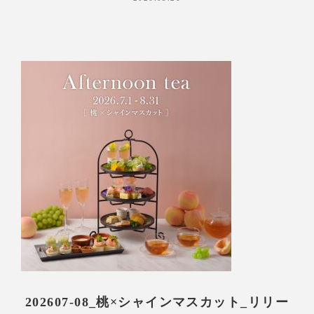
202607-08_桃×シャインマスカット_リリー