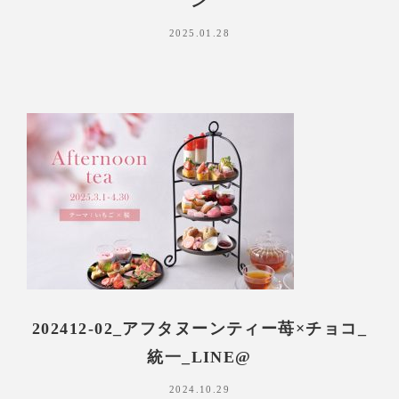
ン
2025.01.28
202412-02_アフタヌーンティー苺×チョコ_
統一_LINE@
2024.10.29