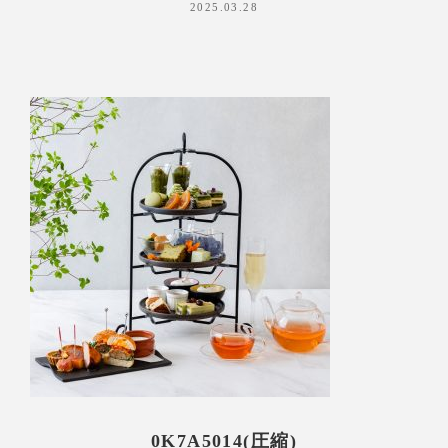
2025.03.28
0K7A5014(圧縮)