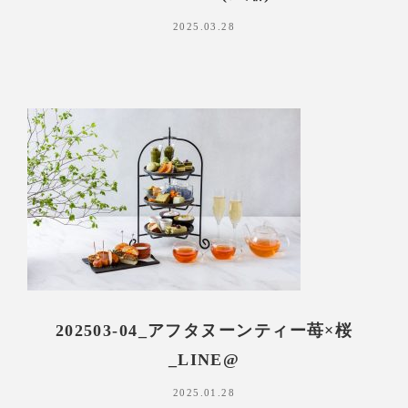
2025.03.28
202503-04_アフタヌーンティー苺×桜
_LINE@
2025.01.28