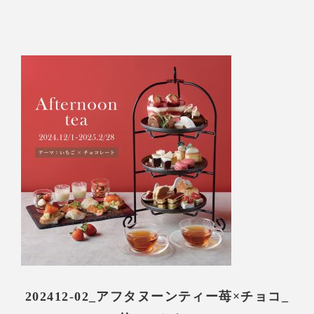
202412-02_アフタヌーンティー苺×チョコ_