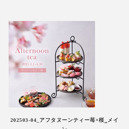
202503-04_アフタヌーンティー苺×桜‗メイ