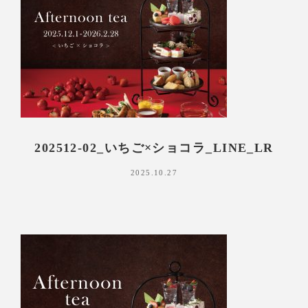
202512-02_いちご×ショコラ_LINE_LR
2025.10.27