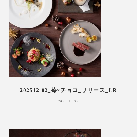
202512-02_苺×チョコ_リリース_LR
2025.10.27