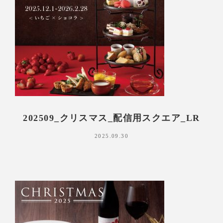
202509_クリスマス_配信用スクエア_LR
2025.09.30