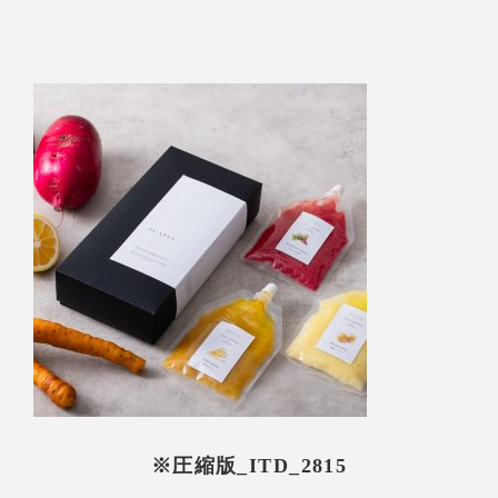
※圧縮版_ITD_2815