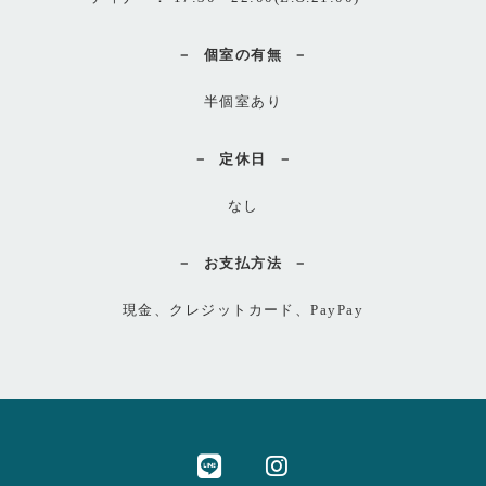
個室の有無
半個室あり
定休日
なし
お支払方法
現金、クレジットカード、PayPay