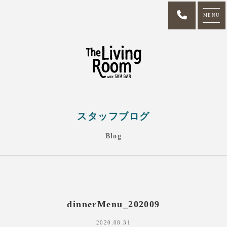
MENU
スタッフブログ
Blog
dinnerMenu_202009
2020.08.31