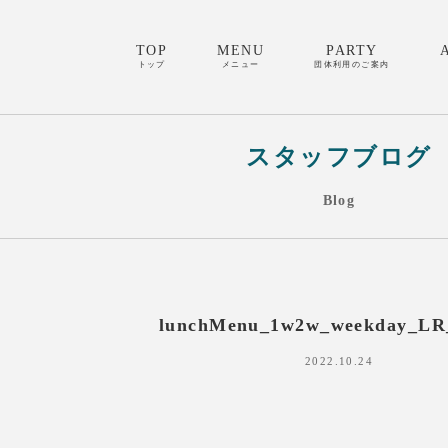
TOP
MENU
PARTY
トップ
メニュー
団体利用のご案内
スタッフブログ
Blog
lunchMenu_1w2w_weekday_LR
2022.10.24