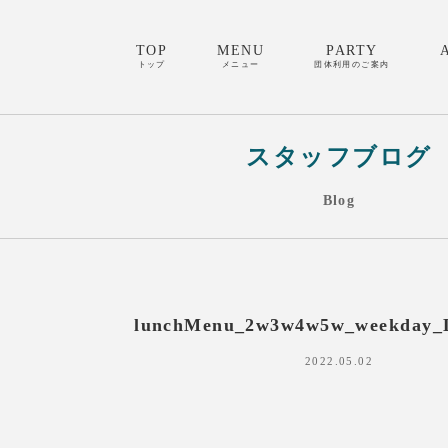
TOP
MENU
PARTY
トップ
メニュー
団体利用のご案内
スタッフブログ
Blog
lunchMenu_2w3w4w5w_weekday_
2022.05.02