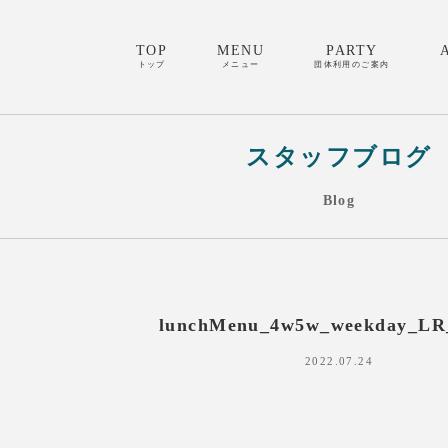
TOP
MENU
PARTY
トップ
メニュー
団体利用のご案内
スタッフブログ
Blog
lunchMenu_4w5w_weekday_LR
2022.07.24