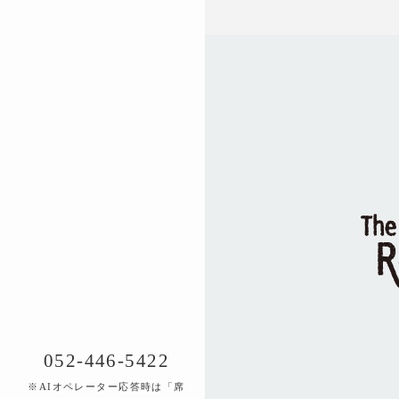
052-446-5422
※AIオペレーター応答時は「席