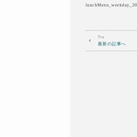
lunchMenu_weekday_2
Top
最新の記事へ