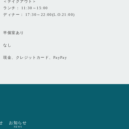
＜テイクアウト＞
ランチ： 11:30～15:00
ディナー： 17:30～22:00(L.O.21:00)
半個室あり
なし
現金、クレジットカード、PayPay
せ
お知らせ
NEWS