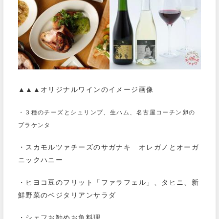
▲▲▲オリジナルワインのイメージ画像
・３種のチーズとシュリンプ、生ハム、名古屋コーチン卵の
プラケンタ
・スカモルツァチーズのサガナキ オレガノとオーガ
ニックハニー
・ヒヨコ豆のフリット「ファラフェル」、タヒニ、新
鮮野菜のベジタリアンサラダ
・シェフお勧めお魚料理