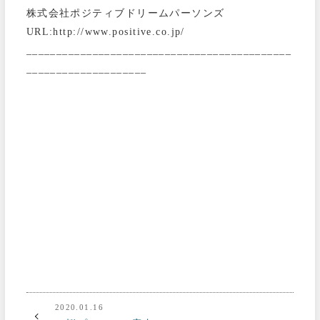
株式会社ポジティブドリームパーソンズ
URL:http://www.positive.co.jp/
____________________________________________
____________________
2020.01.16