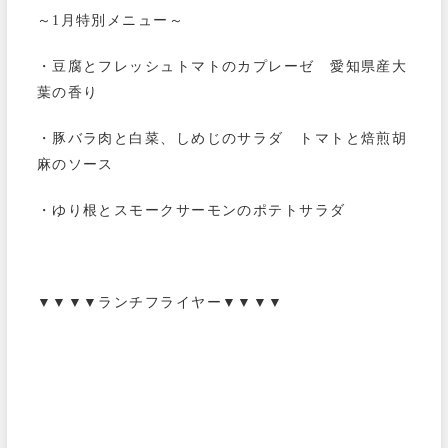
～1月特別メニュー～
・豆腐とフレッシュトマトのカプレーゼ 愛知県産大
葉の香り
・豚バラ肉と白菜、しめじのサラダ トマトと焙煎胡
麻のソース
・ゆり根とスモークサーモンのポテトサラダ
▼▼▼▼ランチフライヤー▼▼▼▼