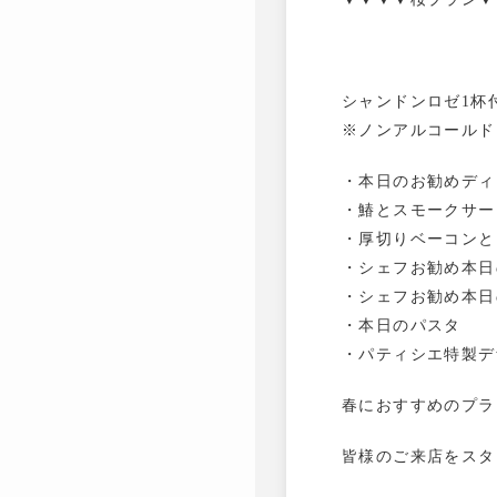
シャンドンロゼ1杯
※ノンアルコールド
・本日のお勧めディ
・鰆とスモークサー
・厚切りベーコンと
・シェフお勧め本日
・シェフお勧め本日
・本日のパスタ
・パティシエ特製デ
春におすすめのプラ
皆様のご来店をスタ