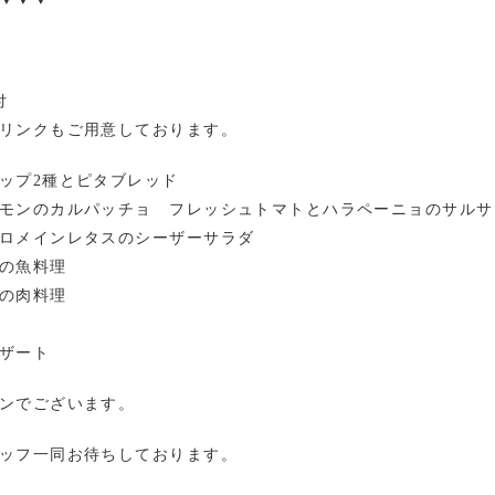
付
リンクもご用意しております。
ップ2種とピタブレッド
モンのカルパッチョ フレッシュトマトとハラペーニョのサルサ
ロメインレタスのシーザーサラダ
の魚料理
の肉料理
ザート
ンでございます。
ッフ一同お待ちしております。