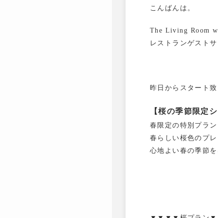
こんばんは。
The Living Room 
レストランゲストサ
昨日からスタート致
【桜の季節限定シ
春限定の特別プラン
春らしい桜色のプレ
心地よい春の季節を
▼▼▼▼桜プラン▼