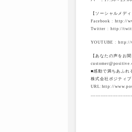
【ソーシャルメディ
Facebook : http://
Twitter : http://tw
YOUTUBE : http://w
【あなたの声をお聞
customer@positive.
■感動で満ちあふれ
株式会社ポジティブ
URL:http://www.pos
________________