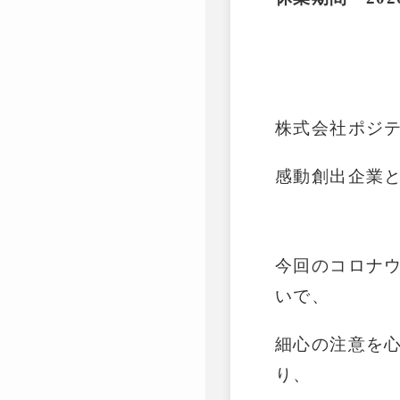
株式会社ポジテ
感動創出企業
今回のコロナ
いで、
細心の注意を
り、