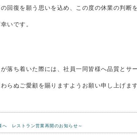
会の回復を願う思いを込め、この度の休業の判断
ば幸いです。
スが落ち着いた際には、社員一同皆様へ品質とサ
変わらぬご愛顧を賜りますようお願い申し上げま
様へ レストラン営業再開のお知らせ～