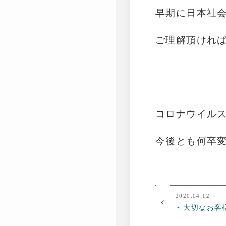
早期に日本社
ご理解頂けれ
コロナウイル
今後とも何卒
2020.04.12
～大切なお客