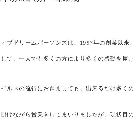
ィブドリームパーソンズは、1997年の創業以来
として、一人でも多くの方により多くの感動を届
ウイルスの流行におきましても、出来るだけ多く
心掛けながら営業をしてまいりましたが、現状目