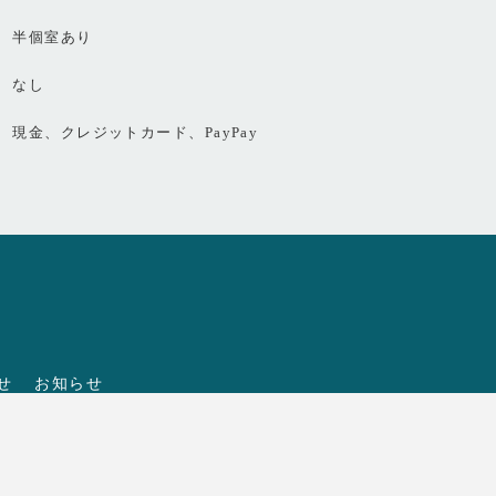
半個室あり
なし
現金、クレジットカード、PayPay
せ
お知らせ
NEWS
eserved.