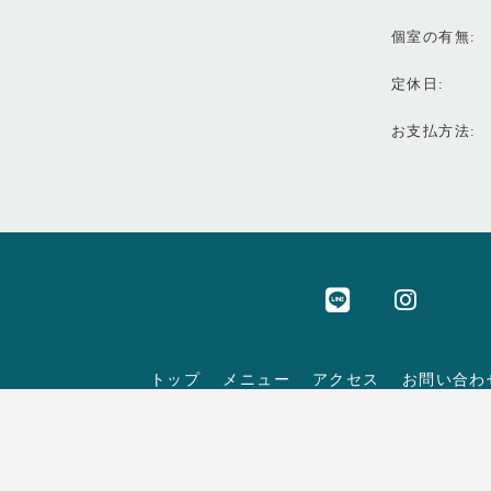
個室の有無
定休日
お支払方法
トップ
メニュー
アクセス
お問い合わ
TOP
MENU
ACCESS
CONTACT
© Positive dream persons inc. All Rights R