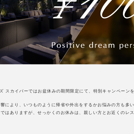
ィズ スカイバーではお盆休みの期間限定にて、特別キャンペーン
影響により、いつものように帰省や外出をするかお悩みの方も多
かではありますが、せっかくのお休みは、親しい方とお近くのレ