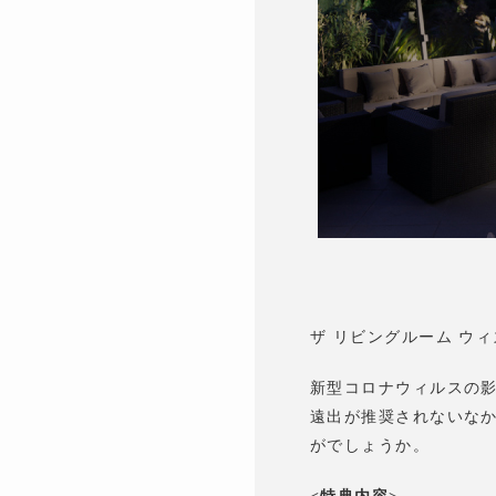
ザ リビングルーム ウ
新型コロナウィルスの
遠出が推奨されないな
がでしょうか。