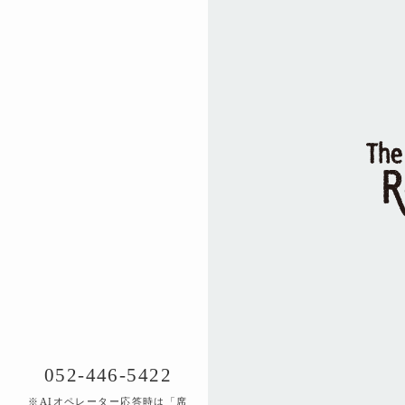
052-446-5422
※AIオペレーター応答時は「席