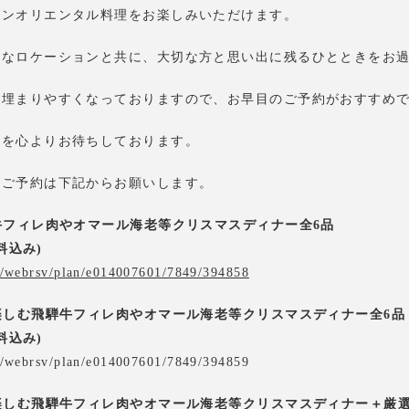
ダンオリエンタル料理をお楽しみいただけます。
的なロケーションと共に、大切な方と思い出に残るひとときをお
が埋まりやすくなっておりますので、お早目のご予約がおすすめ
とを心よりお待ちしております。
とご予約は下記からお願いします。
牛フィレ肉やオマール海老等クリスマスディナー全6品
料込み)
jp/webrsv/plan/e014007601/7849/394858
楽しむ飛騨牛フィレ肉やオマール海老等クリスマスディナー全6品
料込み)
jp/webrsv/plan/e014007601/7849/394859
楽しむ飛騨牛フィレ肉やオマール海老等クリスマスディナー＋厳選