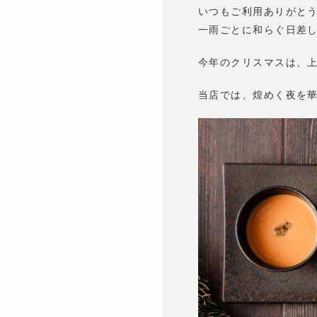
いつもご利用ありがと
一雨ごとに和らぐ日差
今年のクリスマスは、
当店では、煌めく夜を