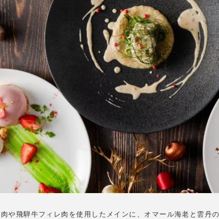
ス肉や飛騨牛フィレ肉を使用したメインに、オマール海老と雲丹