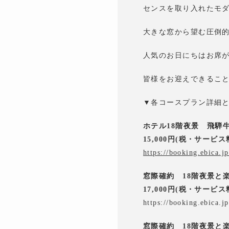
センスを取り入れたモ
大きな窓から望む圧倒
人気のお日にちはお席
皆様をお迎えできるこ
▼各コースプラン詳細
ホテル18階夜景 飛騨
15,000円(税・サービス
https://booking.ebica.
窓際確約 18階夜景と
17,000円(税・サービス
https://booking.ebica.
窓際確約 18階夜景と