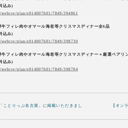
料込み)
jp/webrsv/plan/e014007601/7849/394861
騨牛フィレ肉やオマール海老等クリスマスディナー全6品
料込み)
jp/webrsv/plan/e014007601/7849/398730
騨牛フィレ肉やオマール海老等クリスマスディナー＋厳選ペアリ
料込み)
jp/webrsv/plan/e014007601/7849/398784
「ことりっぷ名古屋」に掲載いただきまし
【オン