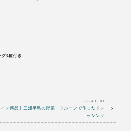
ング3種付き
2024.10.01
ライン商品】三浦半島の野菜・フルーツで作ったドレ
ッシング