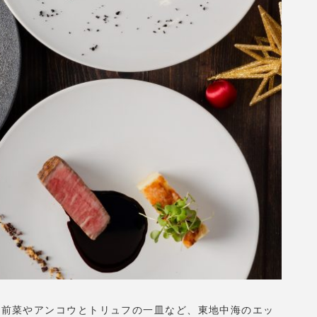
の前菜やアンコウとトリュフの一皿など、東地中海のエッ