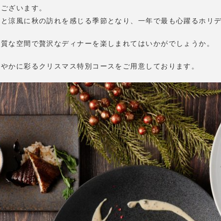
うございます。
しと涼風に秋の訪れを感じる季節となり、一年で最も心躍るホリ
上質な空間で贅沢なディナーを楽しまれてはいかがでしょうか。
華やかに彩るクリスマス特別コースをご用意しております。