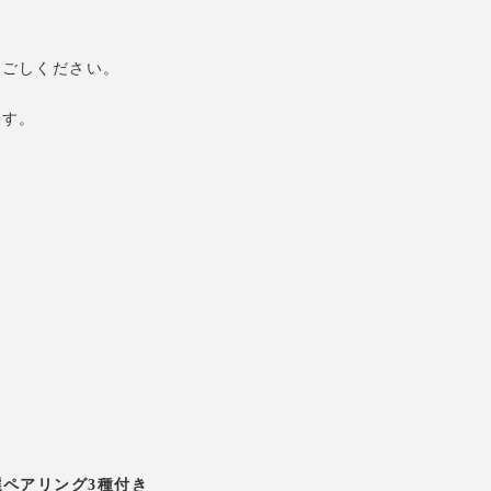
過ごしください。
です。
ペアリング3種付き