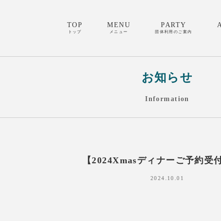
TOP
MENU
PARTY
トップ
メニュー
団体利用のご案内
お知らせ
Information
【2024Xmasディナーご予約受
2024.10.01